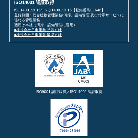
ISO14001 認証取得
ISO14001:2015/JIS Q 14001:2015【登録番号E1646】
登録範囲：総合建物管理業務(清掃、設備管理)及び付帯サービスに
係わる管理業務
適用は本社（清掃・設備管理に適用）
■株式会社日進産業 品質方針
■株式会社日進産業 環境方針
ISO9001 認証取得／ISO14001 認証取得