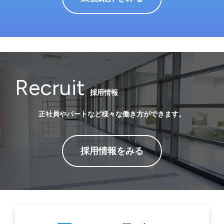
Recruit
採用情報
正社員やパートなど様々な働き方ができます。
採用情報をみる