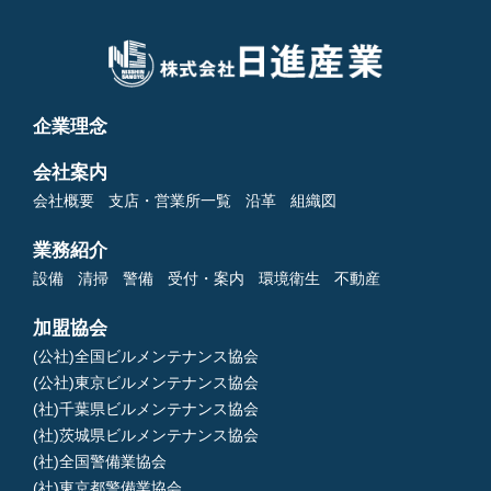
企業理念
会社案内
会社概要
支店・営業所一覧
沿革
組織図
業務紹介
設備
清掃
警備
受付・案内
環境衛生
不動産
加盟協会
(公社)全国ビルメンテナンス協会
(公社)東京ビルメンテナンス協会
(社)千葉県ビルメンテナンス協会
(社)茨城県ビルメンテナンス協会
(社)全国警備業協会
(社)東京都警備業協会